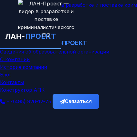
Главная
Каталог
ЛАН-
ПРОЕКТ
Обучение
ЛАН-
ПРОЕКТ
Учебный центр
Сведения об образовательной организации
О компании
История компании
Блог
Контакты
Конструктор АПК
Связаться
+7(495) 926-12-75