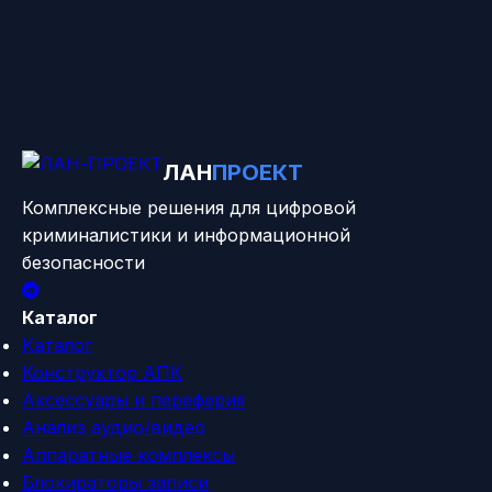
Нужна консультация?
Наши эксперты помогут подобрать оптимальное
решение для ваших задач
Связаться с нами
ЛАН
ПРОЕКТ
Комплексные решения для цифровой
криминалистики и информационной
безопасности
Каталог
Каталог
Конструктор АПК
Аксессуары и переферия
Анализ аудио/видео
Аппаратные комплексы
Блокираторы записи